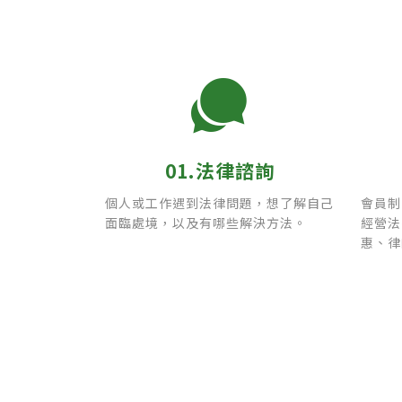
01.法律諮詢
個人或工作遇到法律問題，想了解自己
會員制
面臨處境，以及有哪些解決方法。
經營法
惠、律