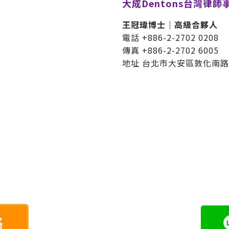
大成Dentons台灣律師
王冠瑋博士｜高級合夥人
電話 +886-2-2702 0208
傳真 +886-2-2702 6005
地址 台北市大安區敦化南路2
絡