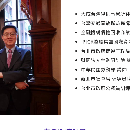
大成台灣律師事務所
台灣交通事故權益保
金融機構債權回收商
PICK控股集團國際
台北市政府捷運工程
財團法人金融研訓院 
中華民國勞動部 講師
新北市社會局 倡導員
台北市政府公務員訓練