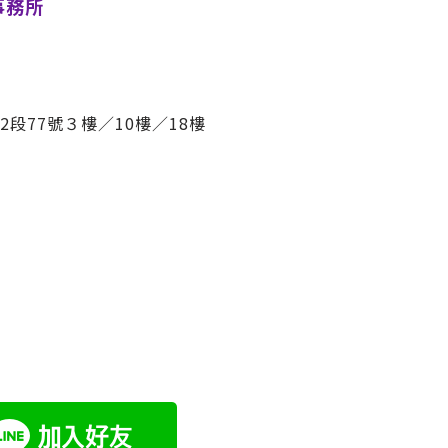
事務所
段77號３樓／10樓／18樓