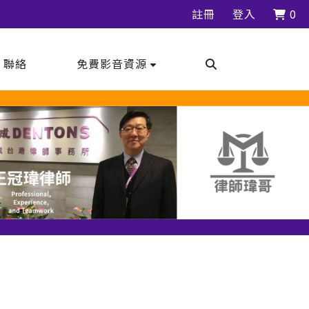
註冊
登入
0
｜聯絡
免費影音資源