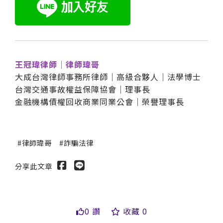
王冠瑋律師｜律師瑋哥
大成台灣律師事務所律師｜高級合夥人｜法學博士
台灣交通事故權益保障協會｜理事長
金融機構債權回收商業同業公會｜榮譽理事長
律師瑋哥
詐騙法律
分享此文章
0 讚
收藏 0