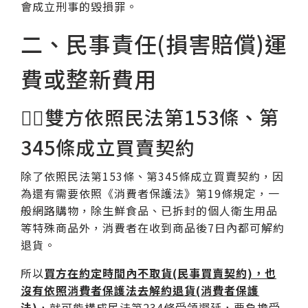
會成立刑事的毀損罪。
二、民事責任(損害賠償)運
費或整新費用
🧑‍⚖雙方依照民法第153條、第
345條成立買賣契約
除了依照民法第153條、第345條成立買賣契約，因
為還有需要依照《消費者保護法》第19條規定，一
般網路購物，除生鮮食品、已拆封的個人衛生用品
等特殊商品外，消費者在收到商品後7日內都可解約
退貨。
所以
買方在約定時間內不取貨(民事買賣契約)，也
沒有依照消費者保護法去解約退貨(消費者保護
法)
，就可能構成民法第234條受領遲延，要負擔受