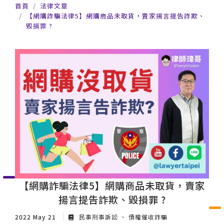
首頁
法律文章
【網購詐騙法律5】網購商品未取貨，賣家揚言提告詐欺、
毀損罪 ?
【網購詐騙法律5】網購商品未取貨，賣家
揚言提告詐欺、毀損罪 ?
2022 May 21
民事刑事訴訟
債權催收詐騙