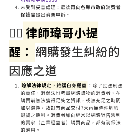
未受到妥善處理：最後再向
各縣市政府消費者
保護官
提出消費申訴。
🧑‍⚖
律師瑋哥小提
醒：
網購發生糾紛的
因應之道
瞭解法律規定，維護自身權益
：除了民法刑法
的責任，消保法也考量網路購物的消費者，在
購買前無法獲得足夠之資訊，或無充足之時間
加以選擇，故訂有商品交付7天內無條件解約
退貨之機制。消費者如向經常以網路銷售營利
的賣家（企業經營者）購買商品，都有消保法
的適用。