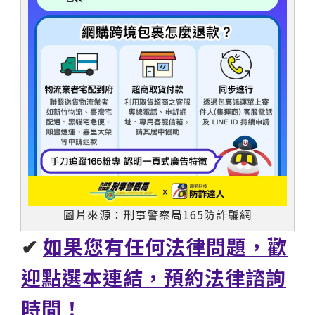
圖片來源：刑事警察局165防詐騙網
✔
如果您有任何法律問題，歡
迎點選本連結，預約法律諮詢
時間！