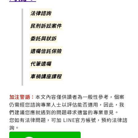
法律諮詢
民刑訴訟案件
委託與狀訴
遺囑信託保險
代筆遺囑
車禍講座課程
加注警語：
本文內容僅供讀者為一般性參考，個案
仍需經您諮詢專業人士以評估能否適用，因此，我
們建議您應就遇到的問題尋求適當的專業意見。
您如有法律問題，可加 LINE官方帳號，預約法律諮
詢。