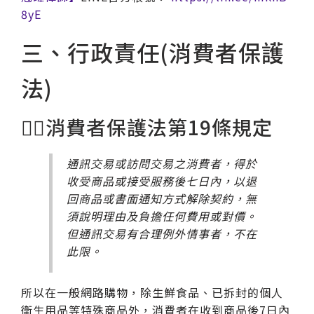
8yE
三、行政責任(消費者保護
法)
🧑‍⚖消費者保護法第19條規定
通訊交易或訪問交易之消費者，得於
收受商品或接受服務後七日內，以退
回商品或書面通知方式解除契約，無
須說明理由及負擔任何費用或對價。
但通訊交易有合理例外情事者，不在
此限。
所以在一般網路購物，除生鮮食品、已拆封的個人
衛生用品等特殊商品外，消費者在收到商品後7日內