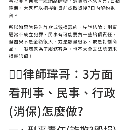
事犯罪。何況一般網路購物，消費者本來就有7日猶
豫期，大家可以把握到貨前或取貨後7日內解約退
貨。
所以如果說是告詐欺或毀損罪的，先說結論：刑事
通常不成立犯罪，民事有可能要負一些賠償責任，
但如果不是金額很大、或是數量很多、或是訂制商
品，一般商家為了服務客戶，也不太會去法院請求
損害賠償！
🧑‍⚖律師瑋哥：3方面
看刑事、民事、行政
(消保)怎麼做?
一、刑事責任(詐欺?毀損)