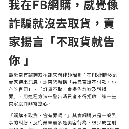
我在FB網購，感覺像
詐騙就沒去取貨，賣
家揚言「不取貨就告
你 」
最近常有諮詢或私訊來問律師瑋哥：在FB網購收到
賣家傳來訊息，語帶恐嚇稱「惡意棄單不付款，小
心吃官司」、「訂貨不取，會提告詐欺及毀損
罪」，用這種方法來警告消費者不得拒收，讓一些
買家感到非常擔心。
「網購不取貨，會有罪嗎？」其實網購只是一般民
事的糾紛，反悔棄單最多是奧客行為，很少成立刑