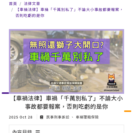
首頁
法律文章
【車禍法律】車禍「千萬別私了」不論大小事故都要報案，
否則吃虧的是你
【車禍法律】車禍「千萬別私了」不論大小
事故都要報案，否則吃虧的是你
2025 Oct 28
民事刑事訴訟
車禍理賠保險
內容目錄