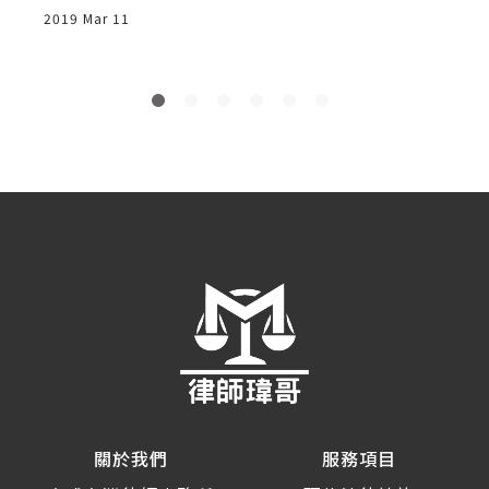
2019 Mar 11
2
關於我們
服務項目