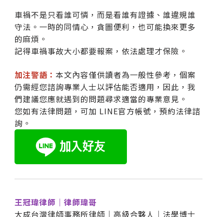
車禍不是只看誰可憐，而是看誰有證據、誰違規誰
守法。一時的同情心，貪圖便利，也可能換來更多
的麻煩。
記得車禍事故大小都要報案，依法處理才保險。
加注警語：
本文內容僅供讀者為一般性參考，個案
仍需經您諮詢專業人士以評估能否適用，因此，我
們建議您應就遇到的問題尋求適當的專業意見。
您如有法律問題，可加 LINE官方帳號，預約法律諮
詢。
王冠瑋律師｜律師瑋哥
大成台灣律師事務所律師｜高級合夥人｜法學博士