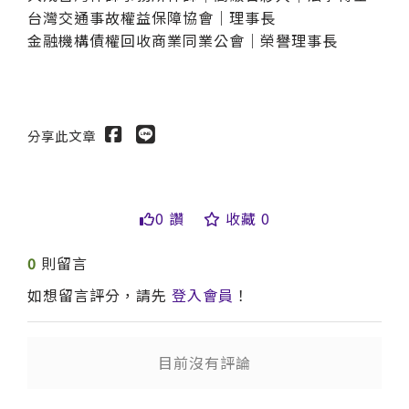
台灣交通事故權益保障協會｜理事長
金融機構債權回收商業同業公會｜榮譽理事長
分享此文章
0 讚
收藏 0
0
則留言
如想留言評分，請先
登入會員
！
送出
目前沒有評論