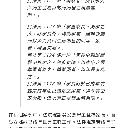
民法第 1122 條「稱家者，謂以永久
共同生活為目的而同居之親屬團
體。」
民法第 1123 條「家置家長。同家之
人，除家長外，均為家屬。雖非親屬
而以永久共同生活為目的同居一家
者，視為家屬。」
民法第 1124 條前段「家長由親屬團
體中推定之。無推定時，以家中之最
尊輩者為之。尊輩同者，以年長者為
之。」
民法第 1128 條「家長對於已成年或
雖未成年而已結婚之家屬，得令其由
家分離，但以有正當理由時為限。」
在這個案例中，法院確認吳父是屋主且為家長，而
吳女姊妹已成年且有正職工作。法律規定若成年子