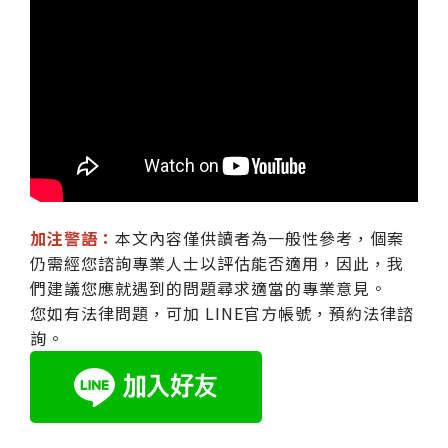
加注警語：
本文內容僅供讀者為一般性參考，個案
仍需經您諮詢專業人士以評估能否適用，因此，我
們建議您應就遇到的問題尋求適當的專業意見。
您如有法律問題，可加 LINE官方帳號，預約法律諮
詢。