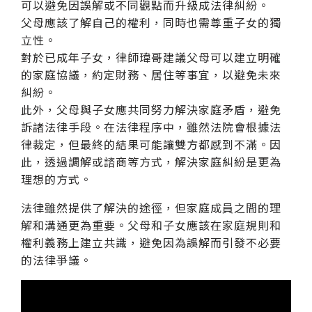
可以避免因誤解或不同觀點而升級成法律糾紛。
父母應該了解自己的權利，同時也需尊重子女的獨
立性。
對於已成年子女，律師瑋哥建議父母可以建立明確
的家庭協議，約定財務、居住等事宜，以避免未來
糾紛。
此外，父母與子女應共同努力解決家庭矛盾，避免
訴諸法律手段。在法律程序中，雖然法院會根據法
律裁定，但最終的結果可能讓雙方都感到不滿。因
此，透過調解或諮商等方式，解決家庭糾紛是更為
理想的方式。
法律雖然提供了解決的途徑，但家庭成員之間的理
解和溝通更為重要。父母和子女應該在家庭規則和
權利義務上建立共識，避免因為誤解而引發不必要
的法律爭議。