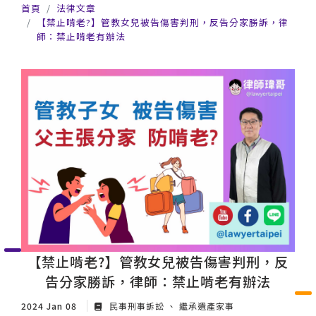
首頁
法律文章
【禁止啃老?】管教女兒被告傷害判刑，反告分家勝訴，律
師：禁止啃老有辦法
【禁止啃老?】管教女兒被告傷害判刑，反
告分家勝訴，律師：禁止啃老有辦法
2024 Jan 08
民事刑事訴訟
繼承遺產家事