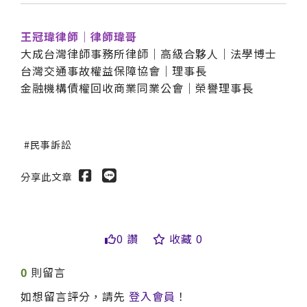
王冠瑋律師｜律師瑋哥
大成台灣律師事務所律師｜高級合夥人｜法學博士
台灣交通事故權益保障協會｜理事長
金融機構債權回收商業同業公會｜榮譽理事長
民事訴訟
分享此文章
0 讚
收藏 0
0
則留言
如想留言評分，請先
登入會員
！
送出