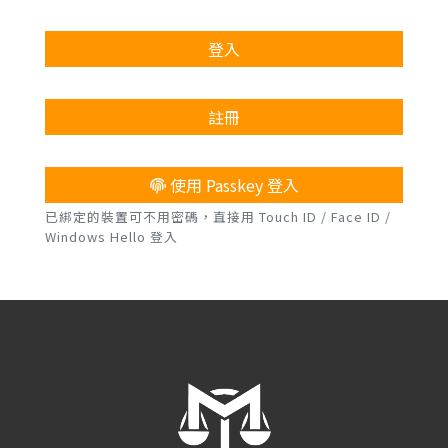
登入
註冊
使用 Passkey 登入
已綁定的裝置可不用密碼，直接用 Touch ID / Face ID /
Windows Hello 登入