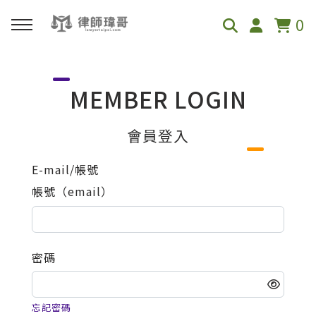
0
回主選單
MEMBER LOGIN
免費影音資源
會員登入
Youtube
E-mail/帳號
帳號（email）
Podcast
密碼
忘記密碼