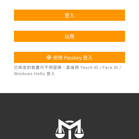
登入
註冊
使用 Passkey 登入
已綁定的裝置可不用密碼，直接用 Touch ID / Face ID /
Windows Hello 登入