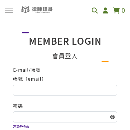
0
回主選單
MEMBER LOGIN
免費影音資源
會員登入
Youtube
E-mail/帳號
帳號（email）
Podcast
密碼
忘記密碼