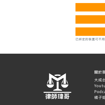
已綁定的裝置可不用密碼，直
關於
大成
You
Pod
橘子