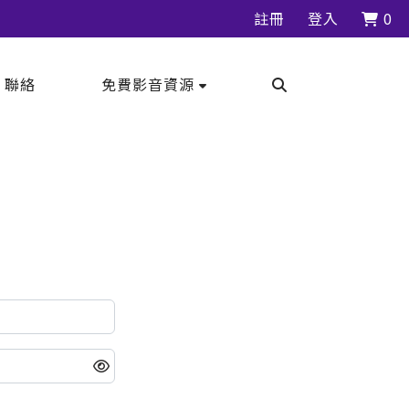
註冊
登入
0
｜聯絡
免費影音資源