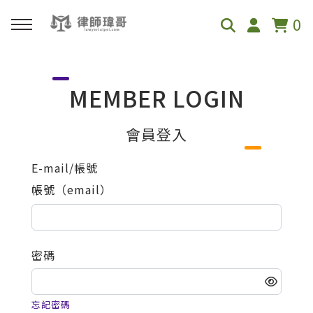
0
回主選單
MEMBER LOGIN
免費影音資源
會員登入
Youtube
E-mail/帳號
帳號（email）
Podcast
密碼
忘記密碼