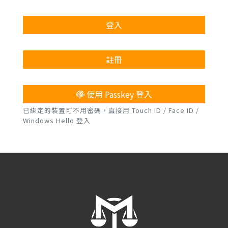
登入
註冊
使用 Passkey 登入
已綁定的裝置可不用密碼，直接用 Touch ID / Face ID /
Windows Hello 登入