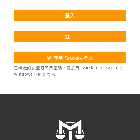
登入
註冊
使用 Passkey 登入
已綁定的裝置可不用密碼，直接用 Touch ID / Face ID /
Windows Hello 登入