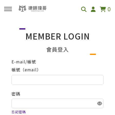
0
回主選單
MEMBER LOGIN
免費影音資源
會員登入
Youtube
E-mail/帳號
帳號（email）
Podcast
密碼
忘記密碼