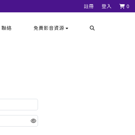
註冊
登入
0
｜聯絡
免費影音資源