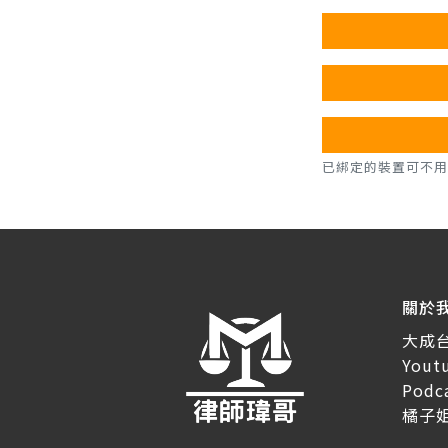
已綁定的裝置可不用密碼，直
關於
大成
You
Pod
橘子