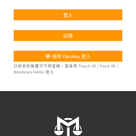
登入
註冊
使用 Passkey 登入
已綁定的裝置可不用密碼，直接用 Touch ID / Face ID /
Windows Hello 登入