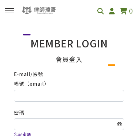
0
回主選單
MEMBER LOGIN
免費影音資源
會員登入
Youtube
E-mail/帳號
帳號（email）
Podcast
密碼
忘記密碼