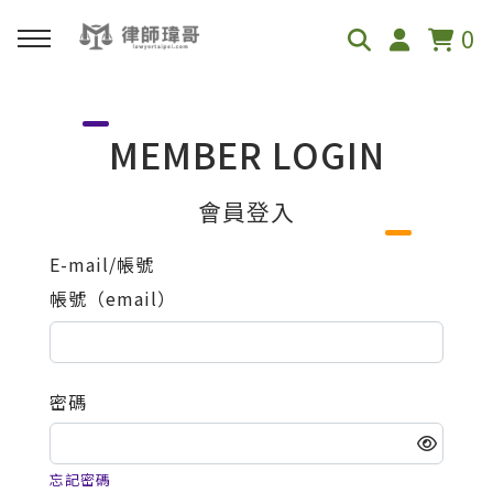
0
回主選單
MEMBER LOGIN
免費影音資源
會員登入
Youtube
E-mail/帳號
帳號（email）
Podcast
密碼
忘記密碼