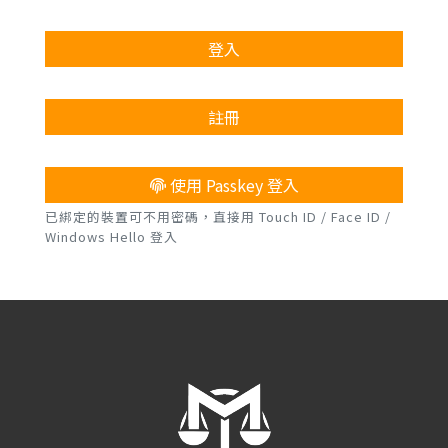
登入
註冊
使用 Passkey 登入
已綁定的裝置可不用密碼，直接用 Touch ID / Face ID /
Windows Hello 登入