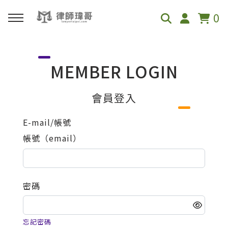
0
回主選單
MEMBER LOGIN
免費影音資源
會員登入
Youtube
E-mail/帳號
帳號（email）
Podcast
密碼
忘記密碼