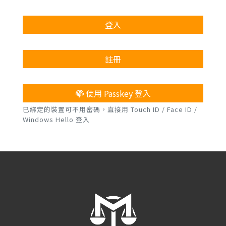
登入
註冊
使用 Passkey 登入
已綁定的裝置可不用密碼，直接用 Touch ID / Face ID /
Windows Hello 登入