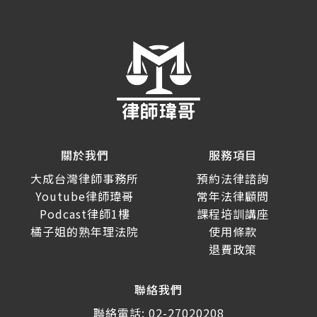
關於我們
服務項目
大成台灣律師事務所
預約法律諮詢
Youtube律師瑋哥
常年法律顧問
Podcast律師1樓
課程培訓講座
橘子姐的熟年理法院
使用條款
退費政策
聯絡我們
聯絡電話: 02-27020208