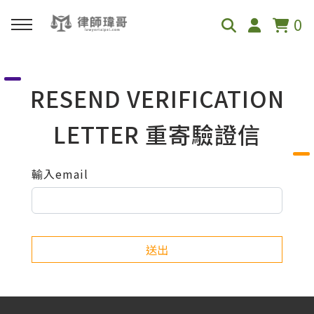
0
回主選單
RESEND VERIFICATION
免費影音資源
LETTER
重寄驗證信
Youtube
輸入email
Podcast
送出