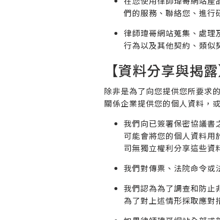
在您使用律師瑋哥網站產
們的服務、聯絡您、進行
律師瑋哥網站蒐集、處理
行為以及其他契約、類似
【資料分享與揭露
除非是為了向您提供您所要求
關係企業提供您的個人資料，
我們向已簽署保密協議書
可能會將您的個人資料用
司無獨立權利分享這些資
我們對傳票、法院命令或
我們認為為了調查和防止
為了對上述情形採取應對