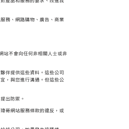
您對產品和服務的要求、改進我
訊服務、網路購物、廣告、商業
網站不會向任何非相關人士或非
作夥伴提供這些資料。這些公司
事宜，與您進行溝通。但這些公
求提出防禦。
師瑋哥網站服務條款的違反，或