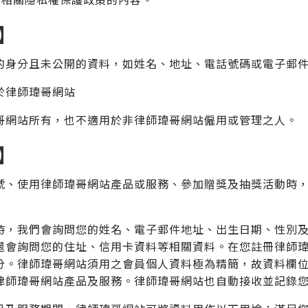
】
的身分且未公開的資料，如姓名、地址、電話號碼或電子郵
於律師瑋哥網站
哥網站所有，也不適用於非律師瑋哥網站僱用或管理之人。
】
號、使用律師瑋哥網站產品或服務、參加贈獎及抽獎活動時
時，我們會詢問您的姓名、電子郵件地址、出生日期、性別
還會詢問您的住址、信用卡資料等相關資料。在您註冊律師
分。律師瑋哥網站須用之會員個人資料極為精簡，故資料欄
律師瑋哥網站產品及服務。律師瑋哥網站也自動接收並記錄您