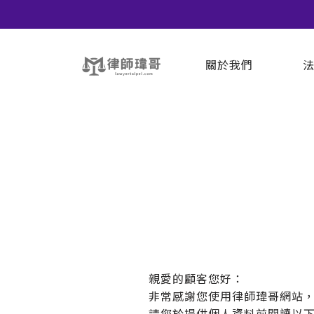
關於我們
親愛的顧客您好：
非常感謝您使用律師瑋哥網站
請您於提供個人資料前閱讀以