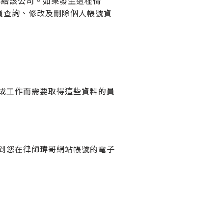
轉給該公司。如果發生這種情
員查詢、修改及刪除個人帳號資
成工作而需要取得這些資料的員
到您在律師瑋哥網站帳號的電子