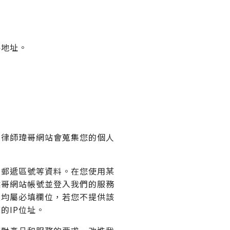
件地址。
，律師瑋哥網站會蒐集您的個人
及郵遞區號等資料。在您使用某
瑋哥網站帳號並登入我們的服務
位均屬必填欄位，若您不提供該
的IP位址。