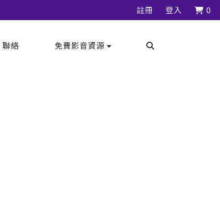
註冊
登入
0
｜聯絡
免費影音資源