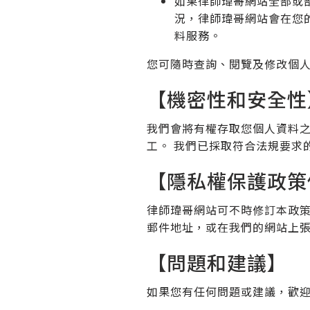
如果律師瑋哥網站全部或
況，律師瑋哥網站會在您
料服務。
您可隨時查詢、閱覽及修改個
【機密性和安全性
我們會將有權存取您個人資料
工。 我們已採取符合法規要求
【隱私權保護政策
律師瑋哥網站可不時修訂本政
郵件地址，或在我們的網站上
【問題和建議】
如果您有任何問題或建議，歡