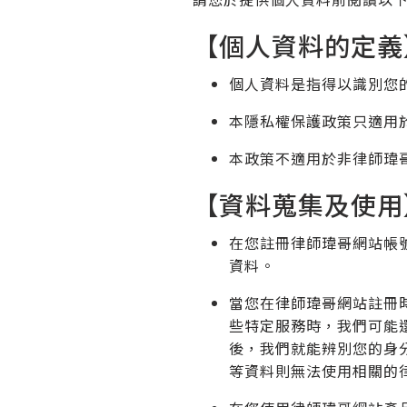
【個人資料的定義
個人資料是指得以識別您
本隱私權保護政策只適用
本政策不適用於非律師瑋
【資料蒐集及使用
在您註冊律師瑋哥網站帳
資料。
當您在律師瑋哥網站註冊
些特定服務時，我們可能
後，我們就能辨別您的身
等資料則無法使用相關的