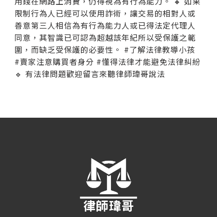
用錢在網路上消費，仍得視為有行為能力。 🔸 如果
限制行為人已經可以使用詐術，讓交易的相對人或
善意第三人相信為有行為能力人或已得法定代理人
同意，其智識已可認為超越該年紀所以受保護之範
圍，而缺乏受保護的必要性。 #了解法律教導小孩
#賣家注意購買者身分 #懂得法律才能避免法律糾紛
🔹 有法律問題歡迎留言來聽律師瑋哥說法