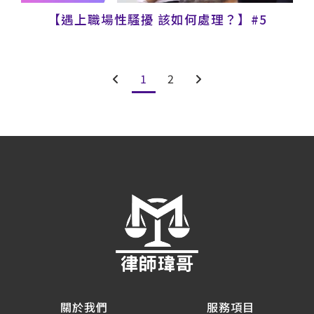
【遇上職場性騷擾 該如何處理？】#5
1
2
關於我們
服務項目