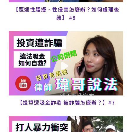
【遭遇性騷擾、性侵害怎麼辦？如何處理後
續】 #8
【投資遭吸金詐欺 被詐騙怎麼辦？】#7