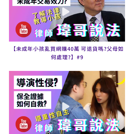
【未成年小孩亂買網購40萬 可退貨嗎?父母如
何處理?】#9