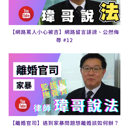
【網路罵人小心被吉】網路留言誹謗、公然侮
辱 #12
【離婚官司】遇到家暴問題想離婚該如何辦？