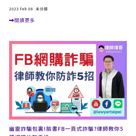
2023 Feb 08
未分類
閱讀更多
幽靈詐騙包裏!臉書FB一頁式詐騙?律師教你5