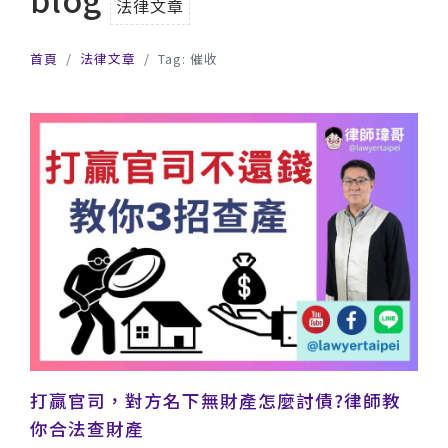
法律文章
首頁
法律文章
Tag: 催收
打贏官司，對方名下無財產怎麼討債?律師教
你合法查財產