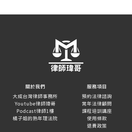
關於我們
服務項目
大成台灣律師事務所
預約法律諮詢
Youtube律師瑋哥
常年法律顧問
Podcast律師1樓
課程培訓講座
橘子姐的熟年理法院
使用條款
退費政策