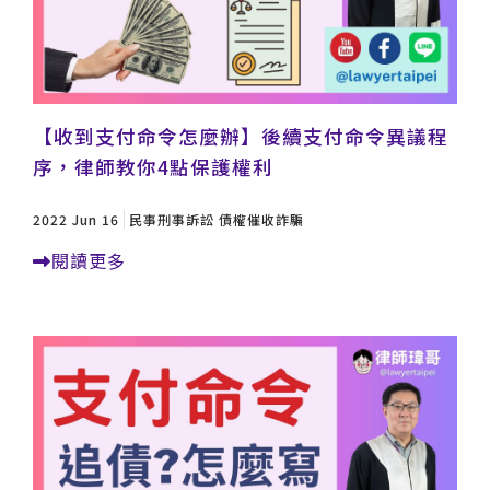
【收到支付命令怎麼辦】後續支付命令異議程
序，律師教你4點保護權利
2022 Jun 16
民事刑事訴訟
債權催收詐騙
閱讀更多