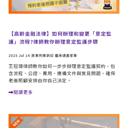
【高齡金融法律】如何辦理和變更「意定監
護」流程?律師教你辦理意定監護步驟
2025 Jul 14
民事刑事訴訟
繼承遺產家事
王冠瑋律師教你如何一步步辦理意定監護契約，包
含流程、公證、費用、應備文件與常見問題，確保
老後照顧安排由你自己決定。
閱讀更多