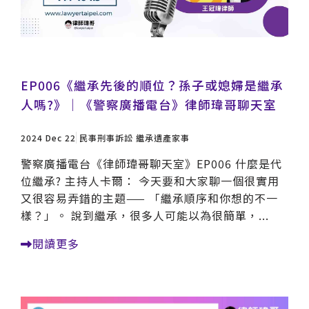
EP006《繼承先後的順位？孫子或媳婦是繼承
人嗎?》｜《警察廣播電台》律師瑋哥聊天室
2024 Dec 22
民事刑事訴訟
繼承遺產家事
警察廣播電台《律師瑋哥聊天室》EP006 什麼是代
位繼承? 主持人卡爾： 今天要和大家聊一個很實用
又很容易弄錯的主題—— 「繼承順序和你想的不一
樣？」。 說到繼承，很多人可能以為很簡單，...
閱讀更多