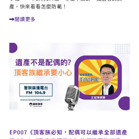
產，快來看看怎麼防範！
閱讀更多
EP007《頂客族必知，配偶可以繼承全部遺產