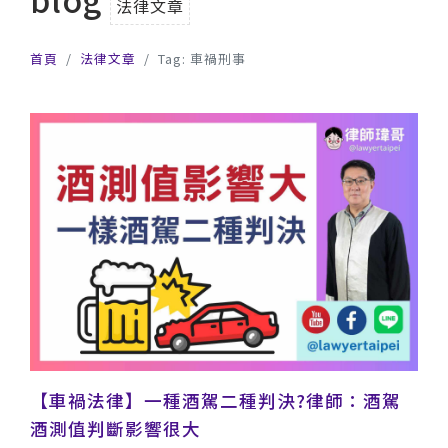
法律文章
首頁
法律文章
Tag: 車禍刑事
【車禍法律】一種酒駕二種判決?律師：酒駕
酒測值判斷影響很大