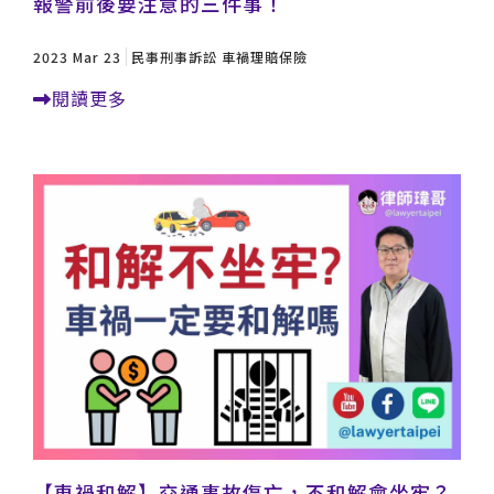
報警前後要注意的三件事！
2023 Mar 23
民事刑事訴訟
車禍理賠保險
閱讀更多
【車禍和解】交通事故傷亡，不和解會坐牢？