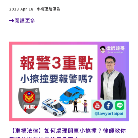
2023 Apr 18
車禍理賠保險
閱讀更多
【車禍法律】如何處理開車小擦撞？律師教你