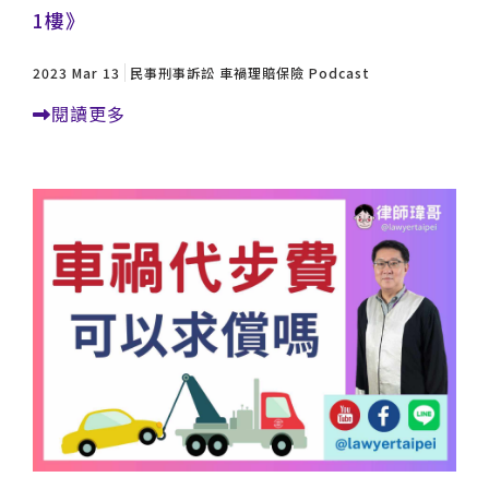
1樓》
2023 Mar 13
民事刑事訴訟
車禍理賠保險
Podcast
閱讀更多