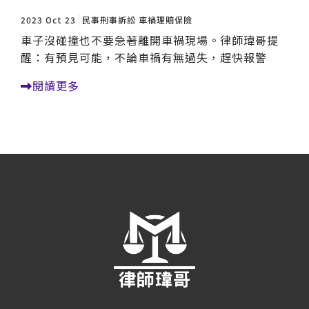
2023 Oct 23
民事刑事訴訟
車禍理賠保險
車子沒碰撞也不要急著離開車禍現場。律師瑋哥提
醒：有預見可能，不論車禍有無過失，趕快報警
閱讀更多