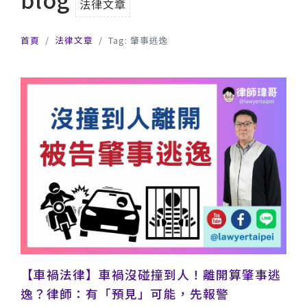
法律文章
首頁
法律文章
Tag: 肇事逃逸
【車禍法律】車禍沒碰撞到人！離開算肇事逃
逸？律師：有「預見」可能，先報警