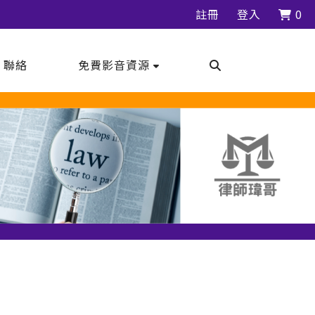
註冊
登入
0
｜聯絡
免費影音資源