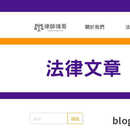
關於我們
blo
送出