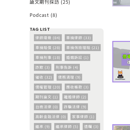
論文期刊採訪 (25)
Podcast (8)
律師瑋哥 (84)
車禍律師 (33)
車禍賠償 (28)
車禍保險理賠 (21)
車禍刑事 (18)
婚姻訴訟 (1)
詐欺 (3)
刑事告訴 (4)
催收 (32)
債務清理 (9)
債權管理 (20)
應收帳款 (3)
期刊論文 (1)
離婚律師 (2)
台商法律 (0)
詐騙法律 (9)
高齡金融法律 (0)
家事律師 (1)
繼承 (9)
繼承律師 (5)
遺囑 (3)