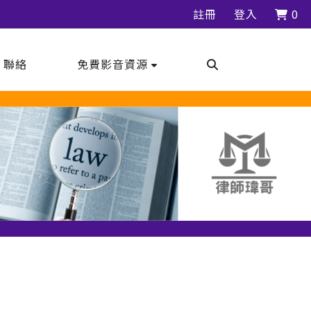
註冊
登入
0
｜聯絡
免費影音資源