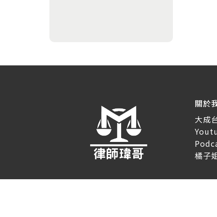
關於
大成
You
Pod
橘子