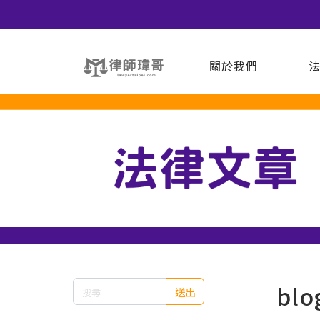
關於我們
blo
送出