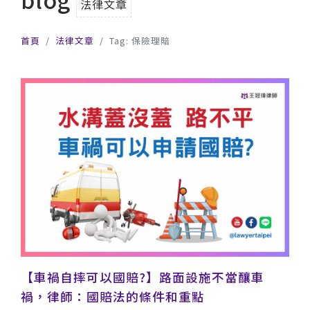
法律文章
首頁
法律文章
Tag: 保險理賠
【車禍自摔可以國賠?】路面設施不當釀車
禍，律師：國賠法的條件和重點