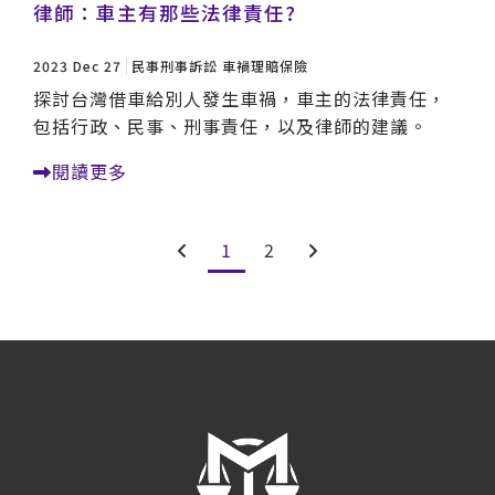
律師：車主有那些法律責任?
2023 Dec 27
民事刑事訴訟
車禍理賠保險
探討台灣借車給別人發生車禍，車主的法律責任，
包括行政、民事、刑事責任，以及律師的建議。
閱讀更多
1
2