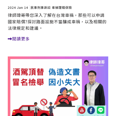
2024 Jan 14
民事刑事訴訟
車禍理賠保險
律師瑋哥帶您深入了解在台灣車禍，那些可以申請
國家賠償?探討路面設施不當釀成車禍，以及相關的
法律規定和建議。
閱讀更多