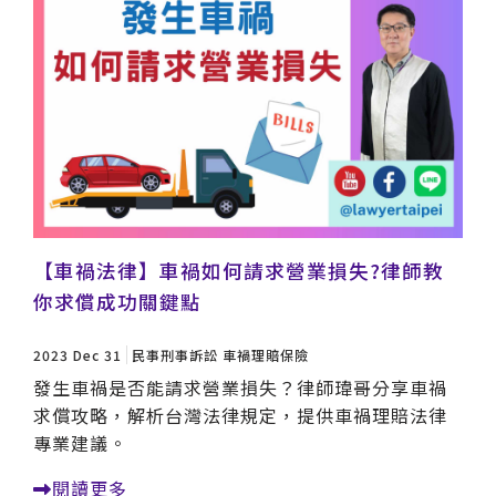
【車禍法律】車禍如何請求營業損失?律師教
你求償成功關鍵點
2023 Dec 31
民事刑事訴訟
車禍理賠保險
發生車禍是否能請求營業損失？律師瑋哥分享車禍
求償攻略，解析台灣法律規定，提供車禍理賠法律
專業建議。
閱讀更多