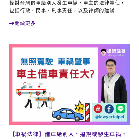
探討台灣借車給別人發生車禍，車主的法律責任，
包括行政、民事、刑事責任，以及律師的建議。
閱讀更多
【車禍法律】借車給別人，違規或發生車禍，