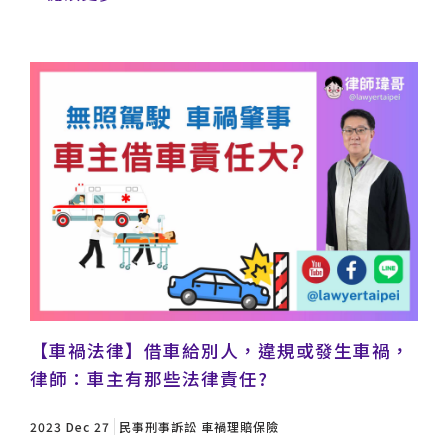
【車禍法律】借車給別人，違規或發生車禍，
律師：車主有那些法律責任?
2023 Dec 27
民事刑事訴訟
車禍理賠保險