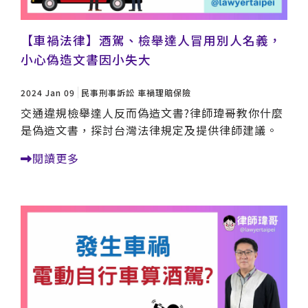
【車禍法律】酒駕、檢舉達人冒用別人名義，
小心偽造文書因小失大
2024 Jan 09
民事刑事訴訟
車禍理賠保險
交通違規檢舉達人反而偽造文書?律師瑋哥教你什麼
是偽造文書，探討台灣法律規定及提供律師建議。
閱讀更多