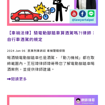
【車禍法律】騎電動腳踏車算酒駕嗎?!律師：
自行車酒駕的規定
2024 Jan 06
民事刑事訴訟
車禍理賠保險
喝酒騎電動腳踏車也是酒駕，「動力機械」都在取
締範圍內。王冠瑋律師瑋哥帶您了解電動腳踏車喝
酒案例，並提供律師建議。
閱讀更多