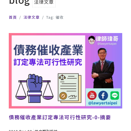
法律文章
首頁
法律文章
Tag: 催收
債務催收產業訂定專法可行性研究-0-摘要