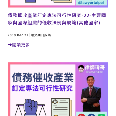
債務催收產業訂定專法可行性研究-22-主要國
家與國際組織的催收法例與規範(其他國家)
2019 Dec 21
論文期刊採訪
閱讀更多