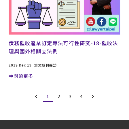
債務催收產業訂定專法可行性研究-18-催收法
理與國外相關立法例
2019 Dec 19
論文期刊採訪
閱讀更多
1
2
3
4