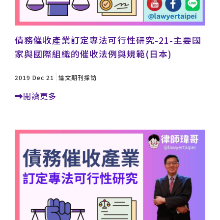
債務催收產業訂定專法可行性研究-21-主要國
家與國際組織的催收法例與規範(日本)
2019 Dec 21
論文期刊採訪
閱讀更多