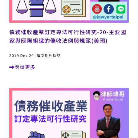
債務催收產業訂定專法可行性研究-20-主要國
家與國際組織的催收法例與規範(美國)
2019 Dec 20
論文期刊採訪
閱讀更多