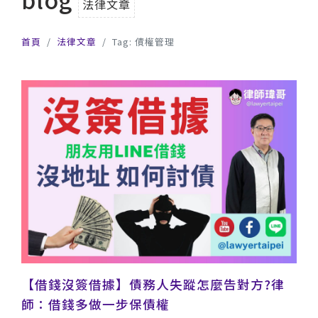
法律文章
首頁
法律文章
Tag: 債權管理
【借錢沒簽借據】債務人失蹤怎麼告對方?律
師：借錢多做一步保債權