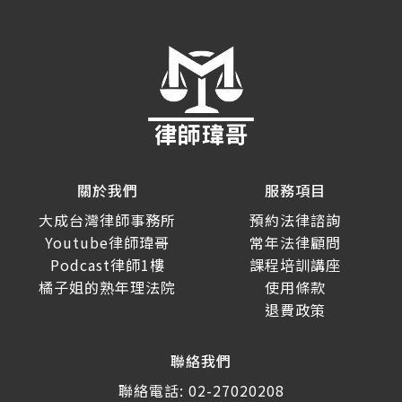
關於我們
服務項目
大成台灣律師事務所
預約法律諮詢
Youtube律師瑋哥
常年法律顧問
Podcast律師1樓
課程培訓講座
橘子姐的熟年理法院
使用條款
退費政策
聯絡我們
聯絡電話: 02-27020208