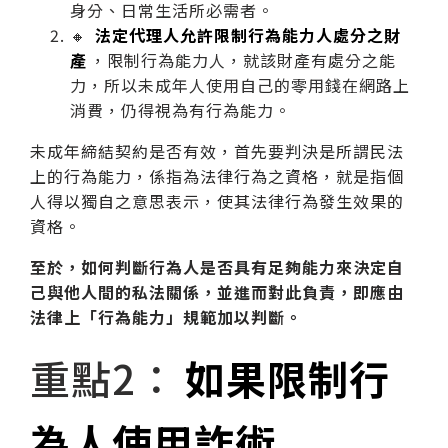
身分、日常生活所必需者。
🔸
法定代理人允許限制行為能力人處分之財
產
，限制行為能力人，就該財產有處分之能
力，所以未成年人使用自己的零用錢在網路上
消費，仍得視為有行為能力。
未成年締結契約是否有效，首先要判決是所謂民法
上的行為能力，係指為法律行為之資格，就是指個
人得以獨自之意思表示，使其法律行為發生效果的
資格。
至於，如何判斷行為人是否具有足夠能力來決定自
己與他人間的私法關係，並進而對此負責，即應由
法律上「行為能力」規範加以判斷。
重點2：
如果限制行
為人使用詐術