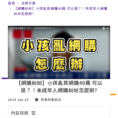
首頁
法律文章
【網購糾紛】小孩亂買網購40萬 可以退？！未成年人網購
糾紛怎麼辦?
【網購糾紛】小孩亂買網購40萬 可以
退？！未成年人網購糾紛怎麼辦?
2019 Jan 24
民事刑事訴訟
內容目錄