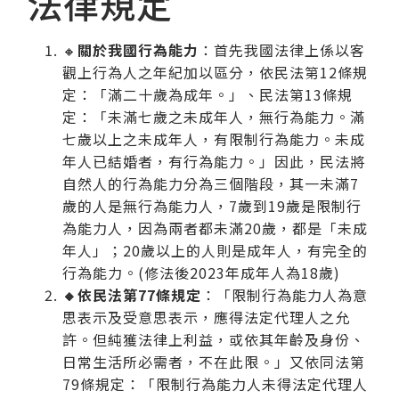
法律規定
🔸
關於我國行為能力
：首先我國法律上係以客
觀上行為人之年紀加以區分，依民法第12條規
定：「滿二十歲為成年。」、民法第13條規
定：「未滿七歲之未成年人，無行為能力。滿
七歲以上之未成年人，有限制行為能力。未成
年人已結婚者，有行為能力。」因此，民法將
自然人的行為能力分為三個階段，其一未滿7
歲的人是無行為能力人，7歲到19歲是限制行
為能力人，因為兩者都未滿20歲，都是「未成
年人」；20歲以上的人則是成年人，有完全的
行為能力。(修法後2023年成年人為18歲)
🔸依民法第77條規定
：「限制行為能力人為意
思表示及受意思表示，應得法定代理人之允
許。但純獲法律上利益，或依其年齡及身份、
日常生活所必需者，不在此限。」又依同法第
79條規定：「限制行為能力人未得法定代理人