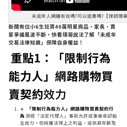
未成年人網購有效嗎?可以退費嗎?【律師瑋
新聞有位小6生狂買40萬明星商品，家長、賣
家爭議風波不斷，快看瑋哥說法了解「未成年
交易法律知識」保障自身權益！
重點1：「限制行為
能力人」網路購物買
賣契約
效力
🔸
「限制行為能力人」網路購物買賣契約行
為
須經「法定代理人」事前允許或事後承認始
生效力。但純獲法律上之利益，或依其年齡及