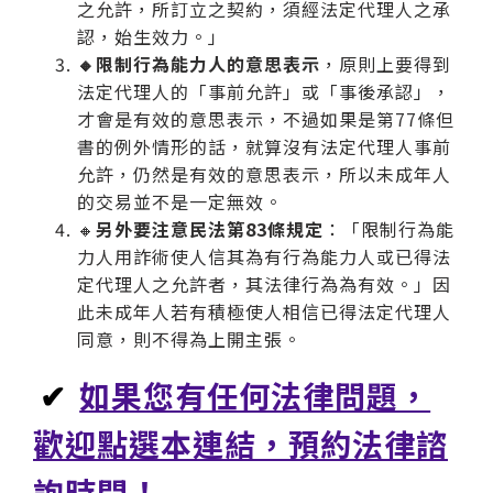
之允許，所訂立之契約，須經法定代理人之承
認，始生效力。」
🔸限制行為能力人的意思表示
，原則上要得到
法定代理人的「事前允許」或「事後承認」，
才會是有效的意思表示，不過如果是第77條但
書的例外情形的話，就算沒有法定代理人事前
允許，仍然是有效的意思表示，所以未成年人
的交易並不是一定無效。
🔸
另外要注意民法第83條規定
：「限制行為能
力人用詐術使人信其為有行為能力人或已得法
定代理人之允許者，其法律行為為有效。」因
此未成年人若有積極使人相信已得法定代理人
同意，則不得為上開主張。
✔
如果您有任何法律問題，
歡迎點選本連結，預約法律諮
詢時間！