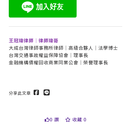
王冠瑋律師｜律師瑋哥
大成台灣律師事務所律師｜高級合夥人｜法學博士
台灣交通事故權益保障協會｜理事長
金融機構債權回收商業同業公會｜榮譽理事長
分享此文章
0 讚
收藏 0