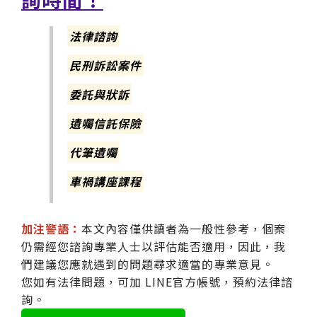
法律諮詢
民刑訴訟案件
委託與狀訴
遺囑信託保險
代筆遺囑
車禍講座課程
加注警語：
本文內容僅供讀者為一般性參考，個案
仍需經您諮詢專業人士以評估能否適用，因此，我
們建議您應就遇到的問題尋求適當的專業意見。
您如有法律問題，可加 LINE官方帳號，預約法律諮
詢。