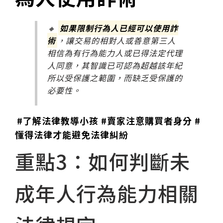
🔸
如果限制行為人已經可以使用詐
術
，讓交易的相對人或善意第三人
相信為有行為能力人或已得法定代理
人同意，其智識已可認為超越該年紀
所以受保護之範圍，而缺乏受保護的
必要性。
#了解法律教導小孩 #賣家注意購買者身分 #
懂得法律才能避免法律糾紛
重點3：如何判斷未
成年人行為能力相關