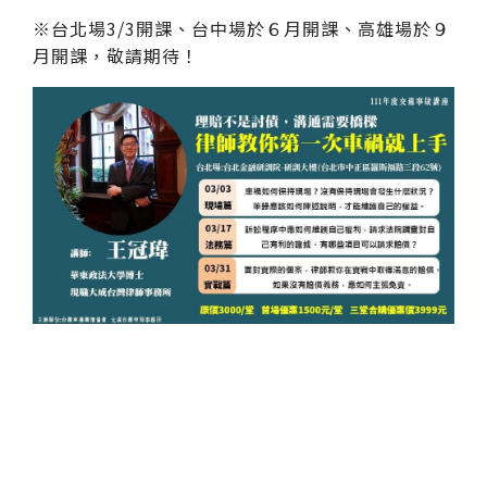
※台北場3/3開課、台中場於６月開課、高雄場於９
月開課，敬請期待！