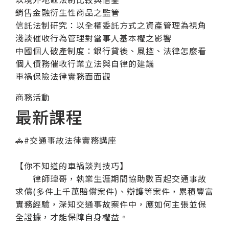
銷售金融衍生性商品之監管
信託法制研究：以全權委託方式之資產管理為視角
淺談催收行為管理對當事人基本權之影響
中國個人破產制度：銀行貸後、風控、法律怎麼看
個人債務催收行業立法與自律的建議
車禍保險法律實務面面觀
商務活動
最新課程
🚓#交通事故法律實務講座​
【你不知道的車禍談判技巧】​
律師瑋哥，執業生涯期間協助數百起交通事故
求償(多件上千萬賠償案件)、辯護等案件，累積豐富
實務經驗，深知交通事故案件中，應如何主張並保
全證據，才能保障自身權益。​