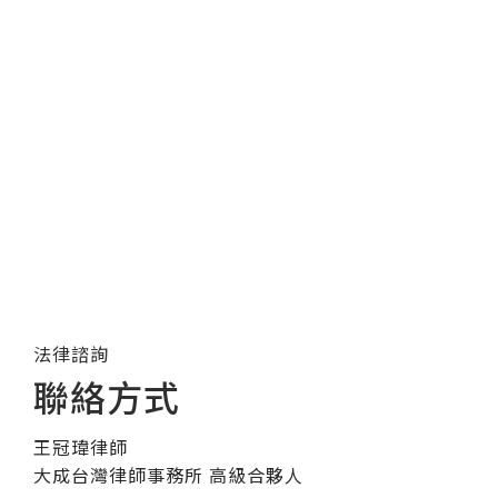
法律諮詢
聯絡方式
王冠瑋律師
大成台灣律師事務所 高級合夥人