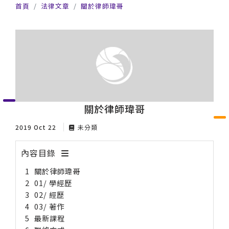
首頁
法律文章
關於律師瑋哥
關於律師瑋哥
2019 Oct 22
未分類
內容目錄
關於律師瑋哥
01/ 學經歷
02/ 經歷
03/ 著作
最新課程