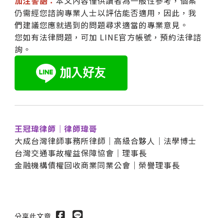
加注警語：
本文內容僅供讀者為一般性參考，個案
仍需經您諮詢專業人士以評估能否適用，因此，我
們建議您應就遇到的問題尋求適當的專業意見。
您如有法律問題，可加 LINE官方帳號，預約法律諮
詢。
王冠瑋律師｜律師瑋哥
大成台灣律師事務所律師｜高級合夥人｜法學博士
台灣交通事故權益保障協會｜理事長
金融機構債權回收商業同業公會｜榮譽理事長
分享此文章