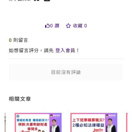
0 讚
收藏 0
0
則留言
如想留言評分，請先
登入會員
！
送出
送出
目前沒有評論
相關文章