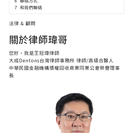
聯絡方式
和我們聯絡
法律 & 顧問
關於律師瑋哥
您好，我是王冠瑋律師
大成Dentons台灣律師事務所 律師/高級合夥人
中華民國金融機構債權回收商業同業公會榮譽理事
長