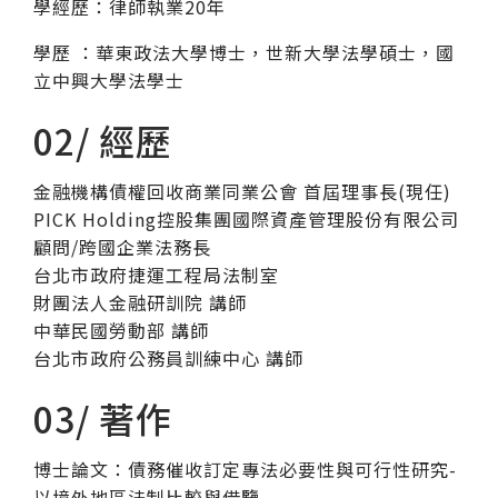
學經歷：律師執業20年
學歷 ：華東政法大學博士，世新大學法學碩士，國
立中興大學法學士
02/ 經歷
金融機構債權回收商業同業公會 首屆理事長(現任)
PICK Holding控股集團國際資產管理股份有限公司
顧問/跨國企業法務長
台北市政府捷運工程局法制室
財團法人金融研訓院 講師
中華民國勞動部 講師
台北市政府公務員訓練中心 講師
03/ 著作
博士論文：債務催收訂定專法必要性與可行性研究-
以境外地區法制比較與借鑒