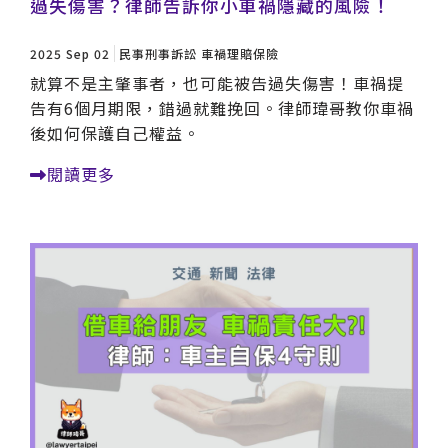
過失傷害？律師告訴你小車禍隱藏的風險！
2025 Sep 02
民事刑事訴訟
車禍理賠保險
就算不是主肇事者，也可能被告過失傷害！車禍提
告有6個月期限，錯過就難挽回。律師瑋哥教你車禍
後如何保護自己權益。
閱讀更多