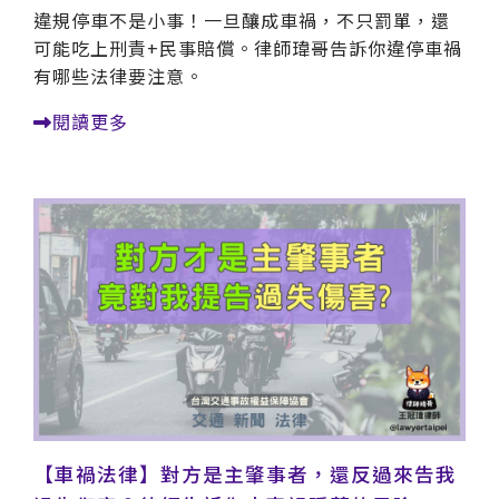
違規停車不是小事！一旦釀成車禍，不只罰單，還
可能吃上刑責+民事賠償。律師瑋哥告訴你違停車禍
有哪些法律要注意。
閱讀更多
【車禍法律】對方是主肇事者，還反過來告我