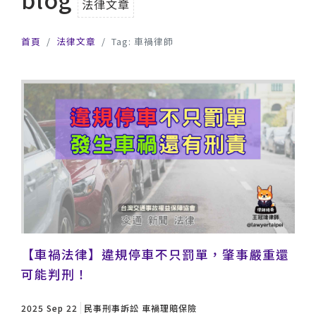
法律文章
首頁
法律文章
Tag: 車禍律師
【車禍法律】違規停車不只罰單，肇事嚴重還
可能判刑！
2025 Sep 22
民事刑事訴訟
車禍理賠保險