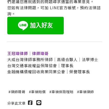
們建議您應就遇到的問題尋求適當的專業意見。
您如有法律問題，可加 LINE官方帳號，預約法律諮
詢。
王冠瑋律師｜律師瑋哥
大成台灣律師事務所律師｜高級合夥人｜法學博士
台灣交通事故權益保障協會｜理事長
金融機構債權回收商業同業公會｜榮譽理事長
律師瑋哥
車禍賠償
車禍保險理賠
車禍律師
分享此文章