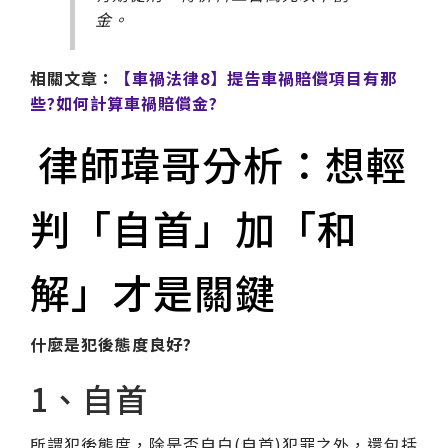
金。
相關文章：
【車禍法律8】提告車禍賠償項目有那
些?如何計算車禍賠償金?
律師瑋哥分析：想輕
判「自首」加「和
解」才是關鍵
什麼是犯後態度良好?
1、自首
所謂犯後態度，除是否自白(自首)犯罪之外，還包括