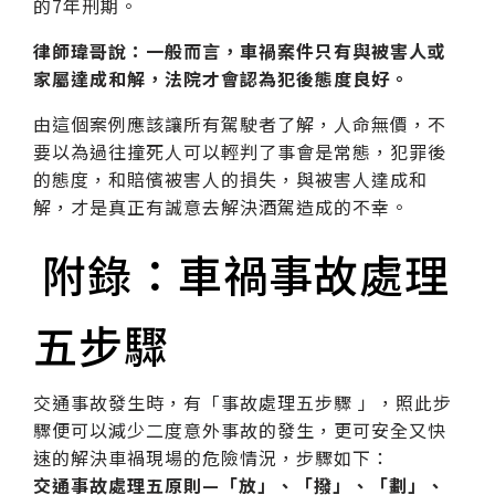
的7年刑期。
律師瑋哥說：一般而言，車禍案件只有與被害人或
家屬達成和解，法院才會認為犯後態度良好。
由這個案例應該讓所有駕駛者了解，人命無價，不
要以為過往撞死人可以輕判了事會是常態，犯罪後
的態度，和賠儐被害人的損失，與被害人達成和
解，才是真正有誠意去解決酒駕造成的不幸。
附錄：車禍事故處理
五步驟
交通事故發生時，有「事故處理五步驟 」，照此步
驟便可以減少二度意外事故的發生，更可安全又快
速的解決車禍現場的危險情況，步驟如下：
交通事故處理五原則—「放」、「撥」、「劃」、