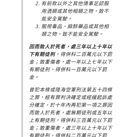
有前款以外之其他情事足認服
用酒類或其他相類之物，致不
能安全駕駛。
服用毒品、麻醉藥品或其他相
類之物，致不能安全駕駛。
因而致人於死者，處三年以上十年以
下有期徒刑
，得併科二百萬元以下罰
金；致重傷者，處一年以上七年以下
有期徒刑，得併科一百萬元以下罰
金。
曾犯本條或陸海空軍刑法第五十四條
之罪，經有罪判決確定或經緩起訴處
分確定，於十年內再犯第一項之罪因
而致人於死者，處無期徒刑或五年以
上有期徒刑，得併科三百萬元以下罰
金；致重傷者，處三年以上十年以下
有期徒刑，得併科二百萬元以下罰