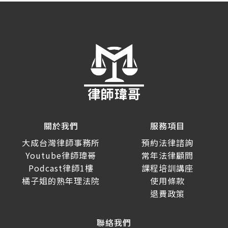
關於我們
服務項目
大成台灣律師事務所
預約法律諮詢
Youtube律師瑋哥
常年法律顧問
Podcast律師1樓
課程培訓講座
橘子姐的熟年理法院
使用條款
退費政策
聯絡我們