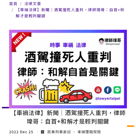
首頁
法律文章
【車禍法律】新聞｜酒駕撞死人重判，律師瑋哥：自首+和
解才是輕判關鍵
【車禍法律】新聞｜酒駕撞死人重判，律師
瑋哥：自首+和解才是輕判關鍵
2022 Dec 25
民事刑事訴訟
車禍理賠保險