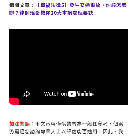
相關文章：
【車禍法律5】發生交通事故，你該怎麼
辦？律師瑋哥教你10大車禍處理要訣
加注警語：
本文內容僅供讀者為一般性參考，個案
仍需經您諮詢專業人士以評估能否適用，因此，我