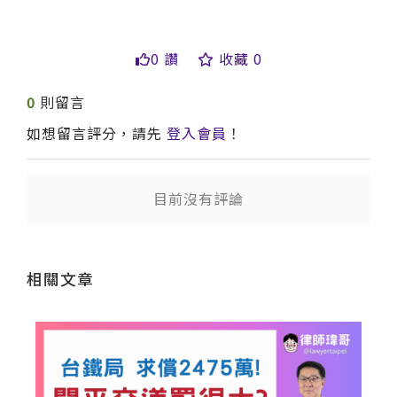
0 讚
收藏 0
0
則留言
如想留言評分，請先
登入會員
！
送出
目前沒有評論
相關文章