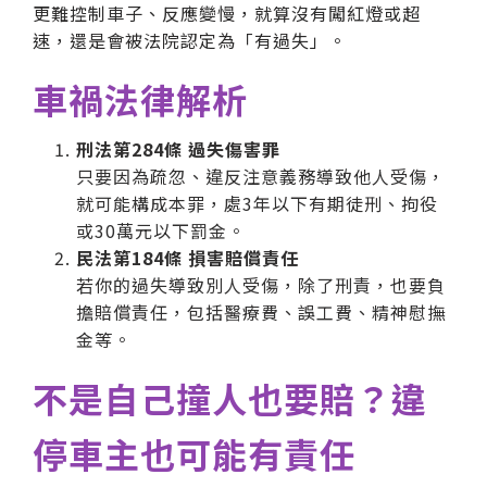
更難控制車子、反應變慢，就算沒有闖紅燈或超
速，還是會被法院認定為「有過失」。
車禍法律解析
刑法第284條 過失傷害罪
只要因為疏忽、違反注意義務導致他人受傷，
就可能構成本罪，處3年以下有期徒刑、拘役
或30萬元以下罰金。
民法第184條 損害賠償責任
若你的過失導致別人受傷，除了刑責，也要負
擔賠償責任，包括醫療費、誤工費、精神慰撫
金等。
不是自己撞人也要賠？違
停車主也可能有責任