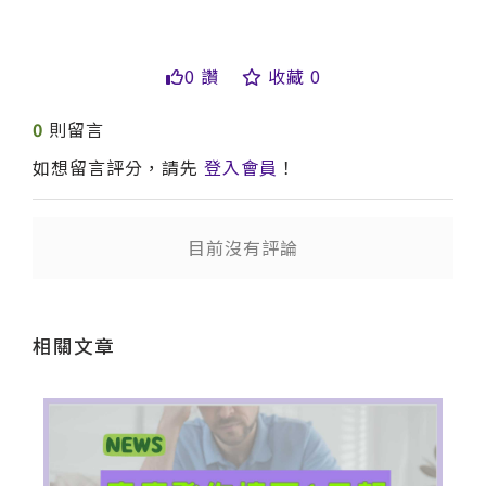
0 讚
收藏 0
0
則留言
如想留言評分，請先
登入會員
！
送出
目前沒有評論
相關文章