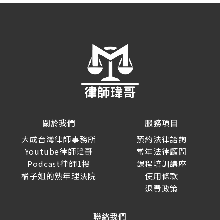
關於我們
服務項目
大成台灣律師事務所
預約法律諮詢
Youtube律師瑋哥
常年法律顧問
Podcast律師1樓
課程培訓講座
橘子姐的熟年理法院
使用條款
退費政策
聯絡我們