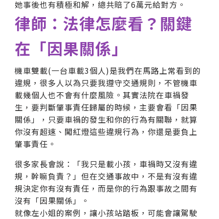
她事後也有積極和解，總共賠了6萬元給對方。
律師：法律怎麼看？關鍵
在「因果關係」
機車雙載(一台車載3個人)是我們在馬路上常看到的
違規，很多人以為只要我遵守交通規則，不管機車
載幾個人也不會有什麼風險。其實法院在車禍發
生，要判斷肇事責任歸屬的時候，主要會看「因果
關係」，只要車禍的發生和你的行為有關聯，就算
你沒有超速、闖紅燈這些違規行為，你還是要負上
肇事責任。
很多家長會說：「我只是載小孩，車禍時又沒有違
規，幹嘛負責？」但在交通事故中，不是有沒有違
規決定你有沒有責任，而是你的行為跟事故之間有
沒有「因果關係」。
就像左小姐的案例，讓小孩站踏板，可能會讓駕駛