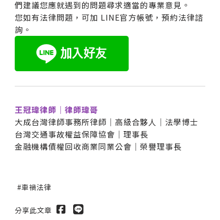
們建議您應就遇到的問題尋求適當的專業意見。
您如有法律問題，可加 LINE官方帳號，預約法律諮
詢。
王冠瑋律師｜律師瑋哥
大成台灣律師事務所律師｜高級合夥人｜法學博士
台灣交通事故權益保障協會｜理事長
金融機構債權回收商業同業公會｜榮譽理事長
車禍法律
分享此文章