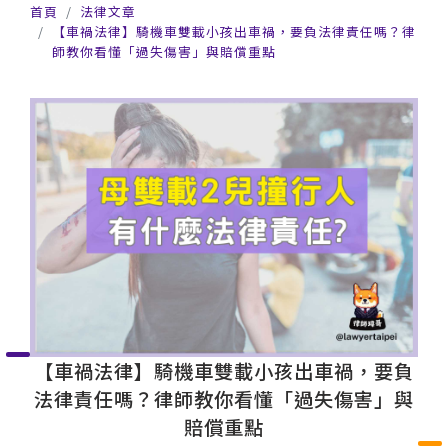
首頁
法律文章
【車禍法律】騎機車雙載小孩出車禍，要負法律責任嗎？律
師教你看懂「過失傷害」與賠償重點
【車禍法律】騎機車雙載小孩出車禍，要負
法律責任嗎？律師教你看懂「過失傷害」與
賠償重點