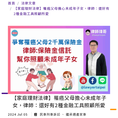
首頁
法律文章
【家庭理財法律】罹癌父母擔心未成年子女，律師：還好有
2種金融工具照顧所愛
【家庭理財法律】罹癌父母擔心未成年子
女，律師：還好有2種金融工具照顧所愛
2024 Jul 05
民事刑事訴訟
繼承遺產家事