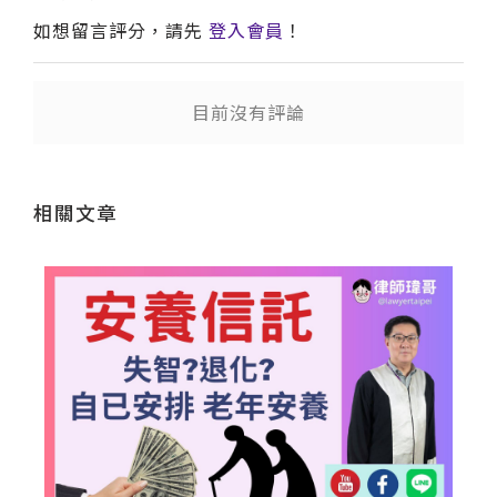
如想留言評分，請先
登入會員
！
送出
目前沒有評論
相關文章