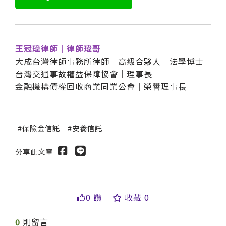
王冠瑋律師｜律師瑋哥
大成台灣律師事務所律師｜高級合夥人｜法學博士
台灣交通事故權益保障協會｜理事長
金融機構債權回收商業同業公會｜榮譽理事長
保險金信託
安養信託
分享此文章
0 讚
收藏 0
0
則留言