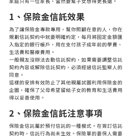
家庭只有一位家長，當然要幫子女想得更長遠。
1、保險金信託效果
為了讓保險金專款專用，幫你照顧在意的人，你在
規劃信託契約中就要明確約定，每月將固定金額匯
入指定的銀行帳戶，用在支付孩子成年前的學費、
生活費和醫療費用。
一般親友沒辦法去動信託契約，如果需要調整信託
契約內容或解除信託契約，必須經過信託監察人的
同意。
這樣的安排有效防止了其他親屬試圖利用保險金的
企圖，確保了父母希望留給子女的教育和生活費用
得以妥善使用。
2、保險金信託注意事項
保險金信託屬於預付信託的一種模式。在簽訂信託
契約時，信託行為尚未生效。保險單的要保人需要