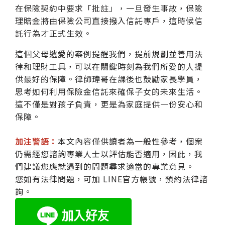
在保險契約中要求「批註」，一旦發生事故，保險
理賠金將由保險公司直接撥入信託專戶，這時候信
託行為才正式生效。
這個父母遺愛的案例提醒我們，提前規劃並善用法
律和理財工具，可以在關鍵時刻為我們所愛的人提
供最好的保障。律師瑋哥在課後也鼓勵家長學員，
思考如何利用保險金信託來確保子女的未來生活。
這不僅是對孩子負責，更是為家庭提供一份安心和
保障。
加注警語：
本文內容僅供讀者為一般性參考，個案
仍需經您諮詢專業人士以評估能否適用，因此，我
們建議您應就遇到的問題尋求適當的專業意見。
您如有法律問題，可加 LINE官方帳號，預約法律諮
詢。