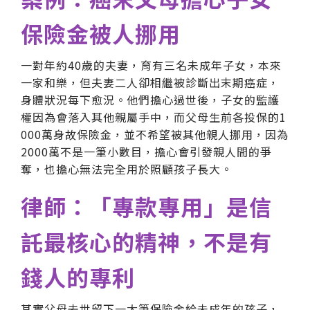
保險金被人挪用
一對年約40歲的夫妻，育有三名未成年子女，本來
一家和樂，但夫妻二人卻相繼被診斷出末期癌症，
身體狀況每下愈況。他們擔心過世後，子女的監護
權因為會落入其他親屬手中，而父母生前各投保的1
000萬身故保險金，並不希望被其他親人挪用，因為
2000萬不是一筆小數目，擔心會引發親人間的爭
奪，也擔心無法完全用於照顧孩子長大。
律師：「專款專用」是信
託最核心的精神，不是有
錢人的專利
其實父母去世留下一大筆保險金給未成年的孩子，