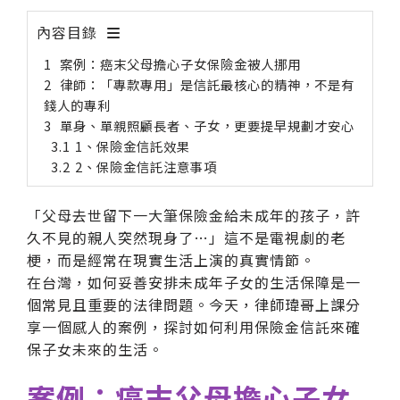
內容目錄
案例：癌末父母擔心子女保險金被人挪用
律師：「專款專用」是信託最核心的精神，不是有
錢人的專利
單身、單親照顧長者、子女，更要提早規劃才安心
1、保險金信託效果
2、保險金信託注意事項
「父母去世留下一大筆保險金給未成年的孩子，許
久不見的親人突然現身了…」這不是電視劇的老
梗，而是經常在現實生活上演的真實情節。
在台灣，如何妥善安排未成年子女的生活保障是一
個常見且重要的法律問題。今天，律師瑋哥上課分
享一個感人的案例，探討如何利用保險金信託來確
保子女未來的生活。
案例：癌末父母擔心子女