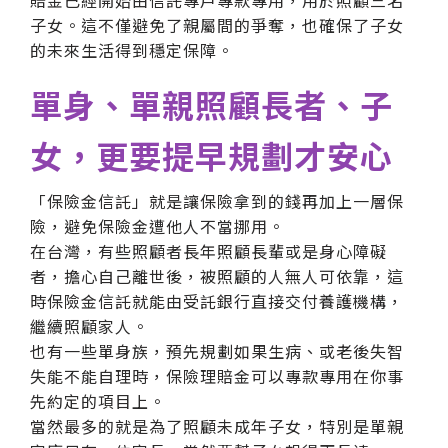
子女。這不僅避免了親屬間的爭奪，也確保了子女
的未來生活得到穩定保障。
單身、單親照顧長者、子
女，更要提早規劃才安心
「保險金信託」就是讓保險拿到的錢再加上一層保
險，避免保險金遭他人不當挪用。
在台灣，有些照顧者長年照顧長輩或是身心障礙
者，擔心自己離世後，被照顧的人無人可依靠，這
時保險金信託就能由受託銀行直接交付養護機構，
繼續照顧家人。
也有一些單身族，預先規劃如果生病、或老後失智
失能不能自理時，保險理賠金可以專款專用在你事
先約定的項目上。
當然最多的就是為了照顧未成年子女，特別是單親